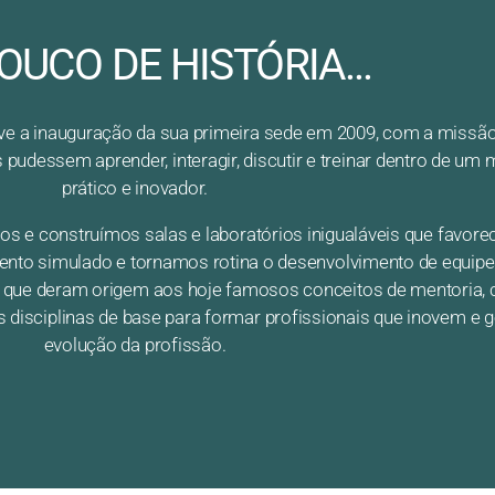
OUCO DE HISTÓRIA...
ve a inauguração da sua primeira sede em 2009, com a missão
pudessem aprender, interagir, discutir e treinar dentro de um
prático e inovador.
mos e construímos salas e laboratórios inigualáveis que favor
amento simulado e tornamos rotina o desenvolvimento de equipe
 que deram origem aos hoje famosos conceitos de mentoria, 
 disciplinas de base para formar profissionais que inovem e 
evolução da profissão.