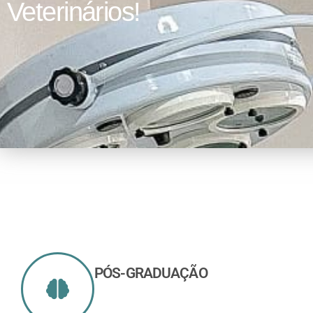
Veterinários!
PÓS-GRADUAÇÃO