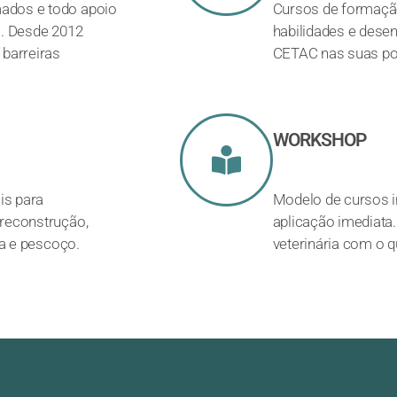
ados e todo apoio
Cursos de formaçã
C. Desde 2012
habilidades e dese
barreiras
CETAC nas suas pos
WORKSHOP
is para
Modelo de cursos i
reconstrução,
aplicação imediata.
ça e pescoço.
veterinária com o 