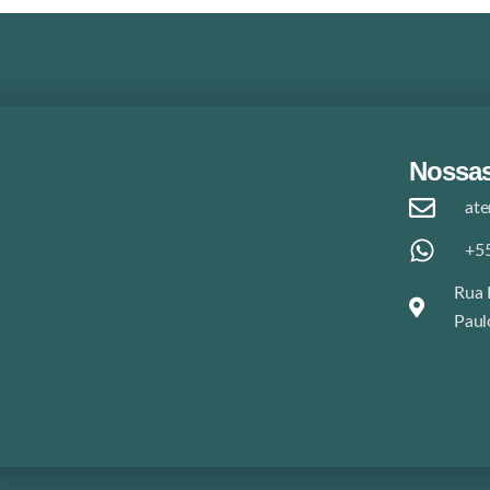
Nossas
at
+55
Rua 
Paul