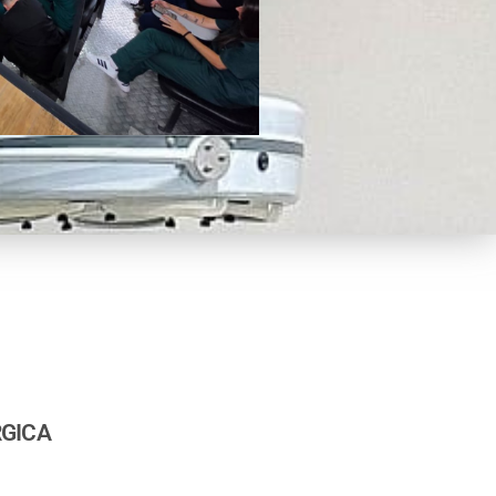
RGICA