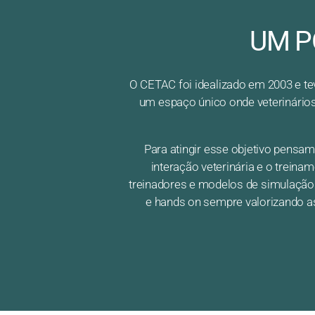
UM P
O CETAC foi idealizado em 2003 e te
um espaço único onde veterinários 
Para atingir esse objetivo pensa
interação veterinária e o trein
treinadores e modelos de simulação
e hands on sempre valorizando as