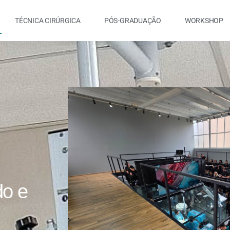
TÉCNICA CIRÚRGICA
PÓS-GRADUAÇÃO
WORKSHOP
do e