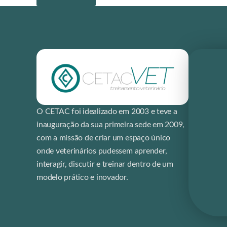
O CETAC foi idealizado em 2003 e teve a
inauguração da sua primeira sede em 2009,
com a missão de criar um espaço único
onde veterinários pudessem aprender,
interagir, discutir e treinar dentro de um
modelo prático e inovador.