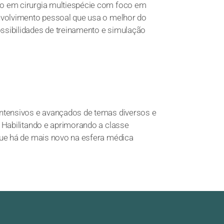
o em cirurgia multiespécie com foco em
nvolvimento pessoal que usa o melhor do
sibilidades de treinamento e simulação
ntensivos e avançados de temas diversos e
 Habilitando e aprimorando a classe
que há de mais novo na esfera médica